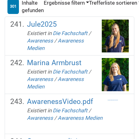
Inhalte
Ergebnisse filtern
Trefferliste sortieren
301
gefunden
Jule2025
Existiert in
Die Fachschaft
/
Awareness
/
Awareness
Medien
Marina Armbrust
Existiert in
Die Fachschaft
/
Awareness
/
Awareness
Medien
AwarenessVideo.pdf
Existiert in
Die Fachschaft
/
Awareness
/
Awareness Medien