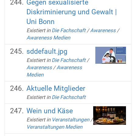
Gegen sexualisierte
Diskriminierung und Gewalt |
Uni Bonn
Existiert in
Die Fachschaft
/
Awareness
/
Awareness Medien
sddefault.jpg
Existiert in
Die Fachschaft
/
Awareness
/
Awareness
Medien
Aktuelle Mitglieder
Existiert in
Die Fachschaft
Wein und Käse
Existiert in
Veranstaltungen
/
Veranstaltungen Medien