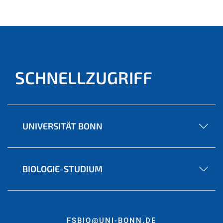
ell)
SCHNELLZUGRIFF
UNIVERSITÄT BONN
BIOLOGIE-STUDIUM
FSBIO@UNI-BONN.DE