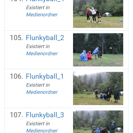
Existiert in
Medienordner
Flunkyball_2
Existiert in
Medienordner
Flunkyball_1
Existiert in
Medienordner
Flunkyball_3
Existiert in
Medienordner